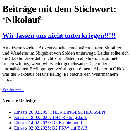
Beiträge mit dem Stichwort:
‘Nikolauf̵
Wir lassen uns nicht unterkriegen!!!!!
An diesem zweiten Adventswochenende wären unsere Skifahrer
und Wanderer im Skigebiet von Sölden unterwegs. Leider sollte sich
die Skifahrt diese Jahr nicht zum 28sten mal jähren. Umso mehr
freuen wir uns, wenn wir wieder gemeinsame Tage unter
normalisierten Bedingungen verbringen können. Aber zum Glück
war der Nikolaus bei uns fleißig. Er brachte den Wehrmännern
ein…
Weiterlesen
Neueste Beiträge
Einsatz 26.02.205: THL P EINGESCHLOSSEN
Einsatz 18.02.2025: THL Rettungskorb
Einsatz 14.02.2025: B3 Kaminbrand
Einsatz 02.02.2025: B2 PKW auf BAB