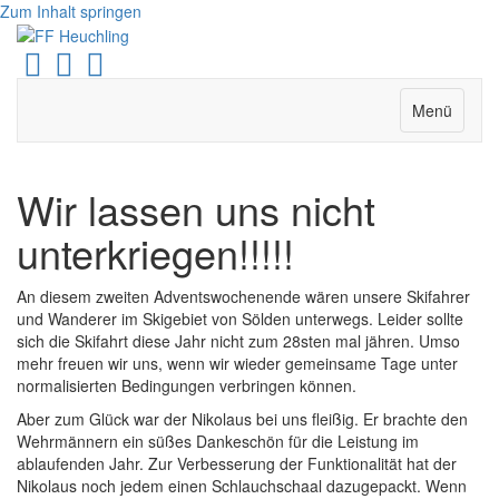
Zum Inhalt springen
Facebook
Youtube
Instagram
Menü
Wir lassen uns nicht
unterkriegen!!!!!
An diesem zweiten Adventswochenende wären unsere Skifahrer
und Wanderer im Skigebiet von Sölden unterwegs. Leider sollte
sich die Skifahrt diese Jahr nicht zum 28sten mal jähren. Umso
mehr freuen wir uns, wenn wir wieder gemeinsame Tage unter
normalisierten Bedingungen verbringen können.
Aber zum Glück war der Nikolaus bei uns fleißig. Er brachte den
Wehrmännern ein süßes Dankeschön für die Leistung im
ablaufenden Jahr. Zur Verbesserung der Funktionalität hat der
Nikolaus noch jedem einen Schlauchschaal dazugepackt. Wenn