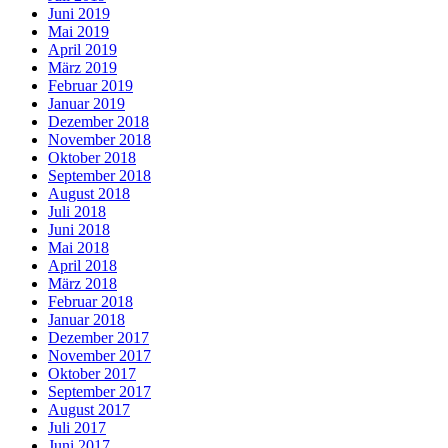
Juni 2019
Mai 2019
April 2019
März 2019
Februar 2019
Januar 2019
Dezember 2018
November 2018
Oktober 2018
September 2018
August 2018
Juli 2018
Juni 2018
Mai 2018
April 2018
März 2018
Februar 2018
Januar 2018
Dezember 2017
November 2017
Oktober 2017
September 2017
August 2017
Juli 2017
Juni 2017