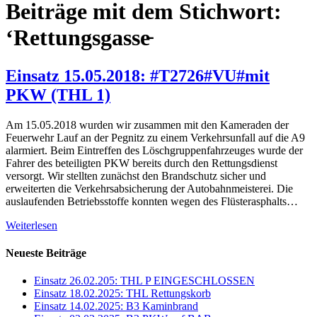
Beiträge mit dem Stichwort:
‘Rettungsgasse̵
Einsatz 15.05.2018: #T2726#VU#mit
PKW (THL 1)
Am 15.05.2018 wurden wir zusammen mit den Kameraden der
Feuerwehr Lauf an der Pegnitz zu einem Verkehrsunfall auf die A9
alarmiert. Beim Eintreffen des Löschgruppenfahrzeuges wurde der
Fahrer des beteiligten PKW bereits durch den Rettungsdienst
versorgt. Wir stellten zunächst den Brandschutz sicher und
erweiterten die Verkehrsabsicherung der Autobahnmeisterei. Die
auslaufenden Betriebsstoffe konnten wegen des Flüsterasphalts…
Weiterlesen
Neueste Beiträge
Einsatz 26.02.205: THL P EINGESCHLOSSEN
Einsatz 18.02.2025: THL Rettungskorb
Einsatz 14.02.2025: B3 Kaminbrand