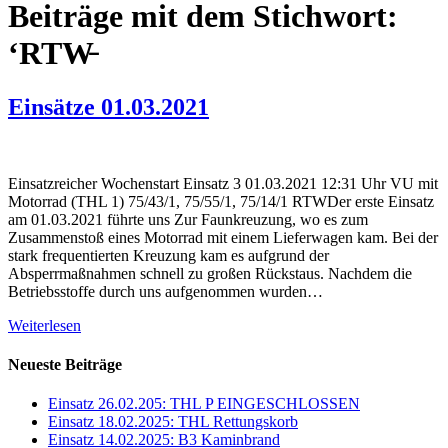
Beiträge mit dem Stichwort:
‘RTW̵
Einsätze 01.03.2021
Einsatzreicher Wochenstart Einsatz 3 01.03.2021 12:31 Uhr VU mit
Motorrad (THL 1) 75/43/1, 75/55/1, 75/14/1 RTWDer erste Einsatz
am 01.03.2021 führte uns Zur Faunkreuzung, wo es zum
Zusammenstoß eines Motorrad mit einem Lieferwagen kam. Bei der
stark frequentierten Kreuzung kam es aufgrund der
Absperrmaßnahmen schnell zu großen Rückstaus. Nachdem die
Betriebsstoffe durch uns aufgenommen wurden…
Weiterlesen
Neueste Beiträge
Einsatz 26.02.205: THL P EINGESCHLOSSEN
Einsatz 18.02.2025: THL Rettungskorb
Einsatz 14.02.2025: B3 Kaminbrand