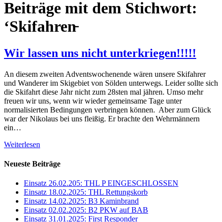
Beiträge mit dem Stichwort:
‘Skifahren̵
Wir lassen uns nicht unterkriegen!!!!!
An diesem zweiten Adventswochenende wären unsere Skifahrer
und Wanderer im Skigebiet von Sölden unterwegs. Leider sollte sich
die Skifahrt diese Jahr nicht zum 28sten mal jähren. Umso mehr
freuen wir uns, wenn wir wieder gemeinsame Tage unter
normalisierten Bedingungen verbringen können. Aber zum Glück
war der Nikolaus bei uns fleißig. Er brachte den Wehrmännern
ein…
Weiterlesen
Neueste Beiträge
Einsatz 26.02.205: THL P EINGESCHLOSSEN
Einsatz 18.02.2025: THL Rettungskorb
Einsatz 14.02.2025: B3 Kaminbrand
Einsatz 02.02.2025: B2 PKW auf BAB
Einsatz 31.01.2025: First Responder