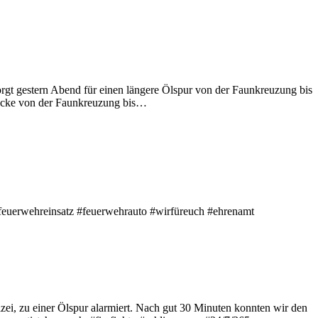
rgt gestern Abend für einen längere Ölspur von der Faunkreuzung bis
recke von der Faunkreuzung bis…
#feuerwehreinsatz #feuerwehrauto #wirfüreuch #ehrenamt
ei, zu einer Ölspur alarmiert. Nach gut 30 Minuten konnten wir den