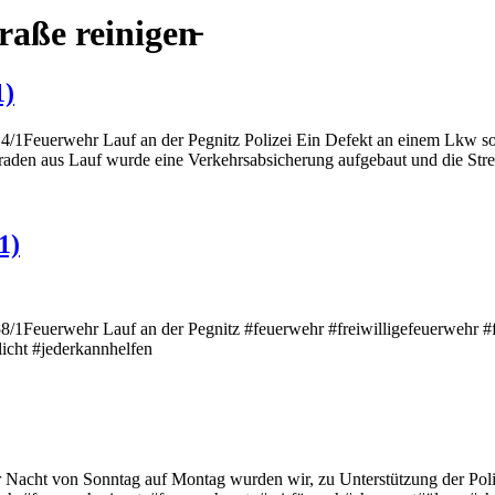
raße reinigen̵
1)
14/1Feuerwehr Lauf an der Pegnitz Polizei Ein Defekt an einem Lkw so
aden aus Lauf wurde eine Verkehrsabsicherung aufgebaut und die St
1)
58/1Feuerwehr Lauf an der Pegnitz #feuerwehr #freiwilligefeuerwehr 
licht #jederkannhelfen
r Nacht von Sonntag auf Montag wurden wir, zu Unterstützung der Poliz