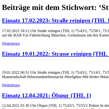
Beiträge mit dem Stichwort: ‘St
Einsatz 17.02.2023: Straße reinigen (THL 
17.02.2023 18:12 Uhr Straße reinigen (THL 1) 75/43/1, 75/58/1, 75/
auf die BAB 9 in Fahrtrichtung München. Gemeinsam mit den Kamer
Weiterlesen
Einsatz 19.01.2022: Strasse reinigen (THL 
19.01.2022 06:51 Uhr Straße reinigen (THL 1) 75/43/1, 75/14/1, 75/
#kameradschaft #ehrenamtistehrensache #firefighter #thl #retter #blau
Weiterlesen
Einsatz 12.04.2021: Ölspur (THL 1)
12.04.2021 01:30 Uhr Ölspur (THL 1) 75/43/1, 75/55/1 Polizei In de