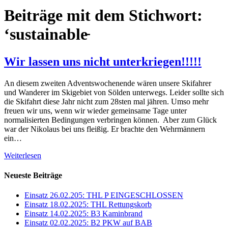
Beiträge mit dem Stichwort:
‘sustainable̵
Wir lassen uns nicht unterkriegen!!!!!
An diesem zweiten Adventswochenende wären unsere Skifahrer
und Wanderer im Skigebiet von Sölden unterwegs. Leider sollte sich
die Skifahrt diese Jahr nicht zum 28sten mal jähren. Umso mehr
freuen wir uns, wenn wir wieder gemeinsame Tage unter
normalisierten Bedingungen verbringen können. Aber zum Glück
war der Nikolaus bei uns fleißig. Er brachte den Wehrmännern
ein…
Weiterlesen
Neueste Beiträge
Einsatz 26.02.205: THL P EINGESCHLOSSEN
Einsatz 18.02.2025: THL Rettungskorb
Einsatz 14.02.2025: B3 Kaminbrand
Einsatz 02.02.2025: B2 PKW auf BAB