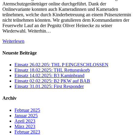
Atemschutzgeräteträger online durchgeführt. Dank der
Onlinevariante konnten auch Kameradinnen und Kameraden
teilnehmen, welche durch Kinderbetreuung an einem Präsenztermin
nicht teilnehmen könnten. Wir gratulieren dem Kommandanten der
Feuerwehr Lauf an der Pegnitz Oliver Heinecke zu seiner
Wiederwahl. Weiterhin…
Weiterlesen
Neueste Beiträge
Einsatz 26.02.205: THL P EINGESCHLOSSEN
Einsatz 18.02.2025: THL Rettungskorb
Einsatz 14.02.2025: B3 Kaminbrand
Einsatz 02.02.2025: B2 PKW auf BAB
Einsatz 31.01.2025: First Responder
Archiv
Februar 2025
Januar 2025
April 2023
März 2023
Februar 2023