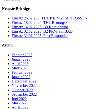
Neueste Beiträge
Einsatz 26.02.205: THL P EINGESCHLOSSEN
Einsatz 18.02.2025: THL Rettungskorb
Einsatz 14.02.2025: B3 Kaminbrand
Einsatz 02.02.2025: B2 PKW auf BAB
Einsatz 31.01.2025: First Responder
Archiv
Februar 2025
Januar 2025
April 2023
März 2023
Februar 2023
Januar 2023
Dezember 2022
November 2022
Oktober 2022
September 2022
Juni 2022
Mai 2022
April 2022