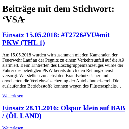
Beiträge mit dem Stichwort:
‘VSA̵
Einsatz 15.05.2018: #T2726#VU#mit
PKW (THL 1)
Am 15.05.2018 wurden wir zusammen mit den Kameraden der
Feuerwehr Lauf an der Pegnitz zu einem Verkehrsunfall auf die A9
alarmiert. Beim Eintreffen des Löschgruppenfahrzeuges wurde der
Fahrer des beteiligten PKW bereits durch den Rettungsdienst
versorgt. Wir stellten zunächst den Brandschutz sicher und
erweiterten die Verkehrsabsicherung der Autobahnmeisterei. Die
auslaufenden Betriebsstoffe konnten wegen des Flüsterasphalts…
Weiterlesen
Einsatz 28.11.2016: Ölspur klein auf BAB
/ (ÖL LAND)
Weiterlesen