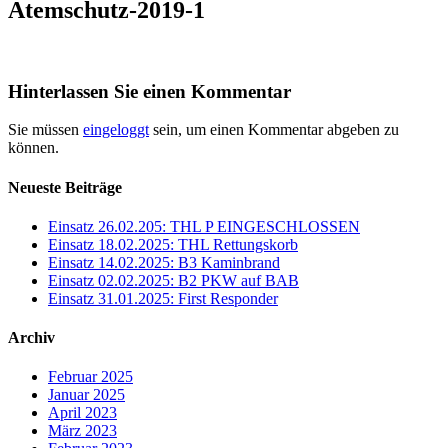
Atemschutz-2019-1
Hinterlassen Sie einen Kommentar
Sie müssen
eingeloggt
sein, um einen Kommentar abgeben zu
können.
Neueste Beiträge
Einsatz 26.02.205: THL P EINGESCHLOSSEN
Einsatz 18.02.2025: THL Rettungskorb
Einsatz 14.02.2025: B3 Kaminbrand
Einsatz 02.02.2025: B2 PKW auf BAB
Einsatz 31.01.2025: First Responder
Archiv
Februar 2025
Januar 2025
April 2023
März 2023