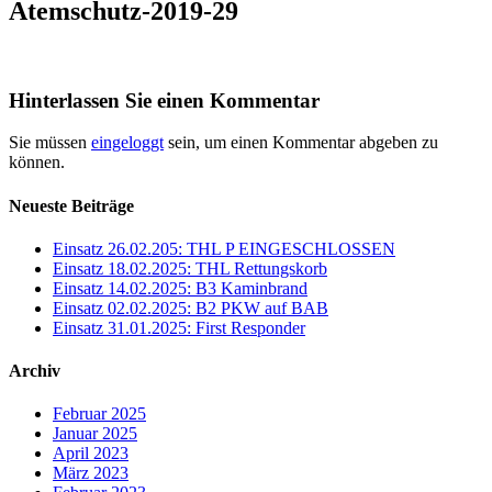
Atemschutz-2019-29
Hinterlassen Sie einen Kommentar
Sie müssen
eingeloggt
sein, um einen Kommentar abgeben zu
können.
Neueste Beiträge
Einsatz 26.02.205: THL P EINGESCHLOSSEN
Einsatz 18.02.2025: THL Rettungskorb
Einsatz 14.02.2025: B3 Kaminbrand
Einsatz 02.02.2025: B2 PKW auf BAB
Einsatz 31.01.2025: First Responder
Archiv
Februar 2025
Januar 2025
April 2023
März 2023