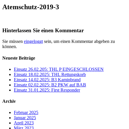
Atemschutz-2019-3
Hinterlassen Sie einen Kommentar
Sie müssen
eingeloggt
sein, um einen Kommentar abgeben zu
können.
Neueste Beiträge
Einsatz 26.02.205: THL P EINGESCHLOSSEN
Einsatz 18.02.2025: THL Rettungskorb
Einsatz 14.02.2025: B3 Kaminbrand
Einsatz 02.02.2025: B2 PKW auf BAB
Einsatz 31.01.2025: First Responder
Archiv
Februar 2025
Januar 2025
April 2023
März 2023