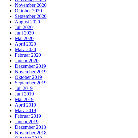
November 2020
Oktober 2020
September 2020
August 2020
Juli 2020
Juni 2020
Mai 2020
April 2020
März 2020
Februar 2020
Januar 2020
Dezember 2019
November 2019
Oktober 2019
September 2019
Juli 2019
Juni 2019
Mai 2019
April 2019
März 2019
Februar 2019
Januar 2019
Dezember 2018
November 2018