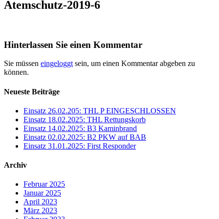
Atemschutz-2019-6
Hinterlassen Sie einen Kommentar
Sie müssen
eingeloggt
sein, um einen Kommentar abgeben zu
können.
Neueste Beiträge
Einsatz 26.02.205: THL P EINGESCHLOSSEN
Einsatz 18.02.2025: THL Rettungskorb
Einsatz 14.02.2025: B3 Kaminbrand
Einsatz 02.02.2025: B2 PKW auf BAB
Einsatz 31.01.2025: First Responder
Archiv
Februar 2025
Januar 2025
April 2023
März 2023