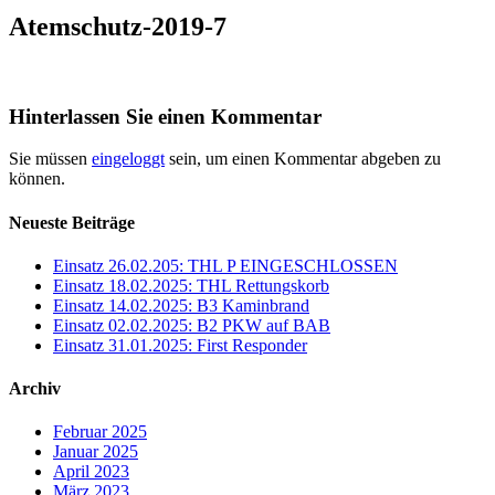
Atemschutz-2019-7
Hinterlassen Sie einen Kommentar
Sie müssen
eingeloggt
sein, um einen Kommentar abgeben zu
können.
Neueste Beiträge
Einsatz 26.02.205: THL P EINGESCHLOSSEN
Einsatz 18.02.2025: THL Rettungskorb
Einsatz 14.02.2025: B3 Kaminbrand
Einsatz 02.02.2025: B2 PKW auf BAB
Einsatz 31.01.2025: First Responder
Archiv
Februar 2025
Januar 2025
April 2023
März 2023