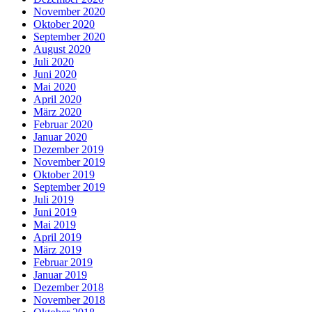
November 2020
Oktober 2020
September 2020
August 2020
Juli 2020
Juni 2020
Mai 2020
April 2020
März 2020
Februar 2020
Januar 2020
Dezember 2019
November 2019
Oktober 2019
September 2019
Juli 2019
Juni 2019
Mai 2019
April 2019
März 2019
Februar 2019
Januar 2019
Dezember 2018
November 2018