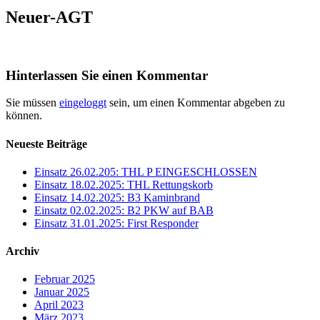
Neuer-AGT
Hinterlassen Sie einen Kommentar
Sie müssen
eingeloggt
sein, um einen Kommentar abgeben zu
können.
Neueste Beiträge
Einsatz 26.02.205: THL P EINGESCHLOSSEN
Einsatz 18.02.2025: THL Rettungskorb
Einsatz 14.02.2025: B3 Kaminbrand
Einsatz 02.02.2025: B2 PKW auf BAB
Einsatz 31.01.2025: First Responder
Archiv
Februar 2025
Januar 2025
April 2023
März 2023