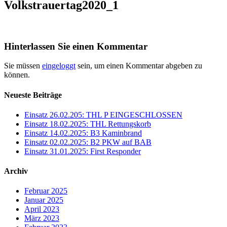
Volkstrauertag2020_1
Hinterlassen Sie einen Kommentar
Sie müssen
eingeloggt
sein, um einen Kommentar abgeben zu
können.
Neueste Beiträge
Einsatz 26.02.205: THL P EINGESCHLOSSEN
Einsatz 18.02.2025: THL Rettungskorb
Einsatz 14.02.2025: B3 Kaminbrand
Einsatz 02.02.2025: B2 PKW auf BAB
Einsatz 31.01.2025: First Responder
Archiv
Februar 2025
Januar 2025
April 2023
März 2023