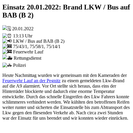
Einsatz 20.01.2022: Brand LKW / Bus auf
BAB (B 2)
20.01.2022
13:13 Uhr
LKW / Bus auf BAB (B 2)
75/43/1, 75/58/1, 75/14/1
Feuerwehr Lauf
Rettungsdienst
Polizei
Heute Nachmittag wurden wir gemeinsam mit den Kameraden der
Feuerwehr Lauf an der Pegnitz
zu einem gemeldeten Lkw-Brand
auf die A9 alarmiert. Vor Ort stellte sich heraus, dass eins der
Hinterräder blockierte und dadurch eine enorme Temperatur
entwickelte. Durch das schnelle Eingreifen des Lkw Fahrers konnte
schlimmeres verhindert werden. Wir kühlten den betroffenen Reifen
weiter runter und sicherten die Einsatzstelle bis zum Abtransport des
Lkw gegen den fliesenden Verkehr ab. Nach circa zwei Stunden
war der Einsatz für uns beendet und wir konnten wieder einrücken.