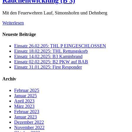
Rauchentwicklung (B 3)
Mit den Feuerwehren Lauf, Simonshofen und Dehnberg
Weiterlesen
Neueste Beiträge
Einsatz 26.02.205: THL P EINGESCHLOSSEN
Einsatz 18.02.2025: THL Rettungskorb
Einsatz 14.02.2025: B3 Kaminbrand
Einsatz 02.02.2025: B2 PKW auf BAB
Einsatz 31.01.2025: First Responder
Archiv
Februar 2025
Januar 2025
April 2023
März 2023
Februar 2023
Januar 2023
Dezember 2022
November 2022