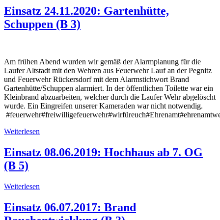
Einsatz 24.11.2020: Gartenhütte,
Schuppen (B 3)
Am frühen Abend wurden wir gemäß der Alarmplanung für die
Laufer Altstadt mit den Wehren aus Feuerwehr Lauf an der Pegnitz
und Feuerwehr Rückersdorf mit dem Alarmstichwort Brand
Gartenhütte/Schuppen alarmiert. In der öffentlichen Toilette war ein
Kleinbrand abzuarbeiten, welcher durch die Laufer Wehr abgelöscht
wurde. Ein Eingreifen unserer Kameraden war nicht notwendig.
#feuerwehr#freiwilligefeuerwehr#wirfüreuch#Ehrenamt#ehrenamtwei
Weiterlesen
Einsatz 08.06.2019: Hochhaus ab 7. OG
(B 5)
Weiterlesen
Einsatz 06.07.2017: Brand