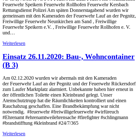
Feuerwehr Speikern Feuerwehr Rollhofen Feuerwehr Kersbach
Rettungsdienst Polizei Am späten Donnerstagabend wurden wir
gemeinsam mit den Kameraden der Feuerwehr Lauf an der Pegnitz,
Freiwillige Feuerwehr Neunkirchen am Sand , Freiwillige
Feuerwehr Speikern e.V. , Freiwillige Feuerwehr Rollhofen e. V.
und…
Weiterlesen
Einsatz 26.11.2020: Bau-, Wohncontainer
(B 3)
Am 02.12.2020 wurden wir abermals mit den Kameraden
der Feuerwehr Lauf an der Pegnitz und der Feuerwehr Rückersdorf
zum Laufer Marktplatz alarmiert. Unbekannte haben hier erneut in
der öffentlichen Toilette einen Kleinbrand gelegt. Unser
Atemschutztrupp hat die Räumlichkeiten kontrolliert und einen
Rauchabzug geschaffen. Eine Brandbekämpfung war nicht
notwendig. #feuerwehr #freiwilligefeuerwehr #wirfüreuch
#Ehrenamt #ehrenamtweilehrensache #firefighter #schlingmann
#brandstifftung #kleinbrand #24/7/365
Weiterlesen