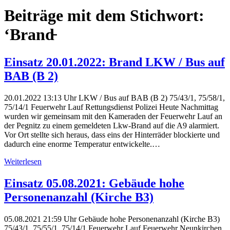
Beiträge mit dem Stichwort:
‘Brand̵
Einsatz 20.01.2022: Brand LKW / Bus auf
BAB (B 2)
20.01.2022 13:13 Uhr LKW / Bus auf BAB (B 2) 75/43/1, 75/58/1,
75/14/1 Feuerwehr Lauf Rettungsdienst Polizei Heute Nachmittag
wurden wir gemeinsam mit den Kameraden der Feuerwehr Lauf an
der Pegnitz zu einem gemeldeten Lkw-Brand auf die A9 alarmiert.
Vor Ort stellte sich heraus, dass eins der Hinterräder blockierte und
dadurch eine enorme Temperatur entwickelte.…
Weiterlesen
Einsatz 05.08.2021: Gebäude hohe
Personenanzahl (Kirche B3)
05.08.2021 21:59 Uhr Gebäude hohe Personenanzahl (Kirche B3)
75/43/1, 75/55/1, 75/14/1 Feuerwehr Lauf Feuerwehr Neunkirchen