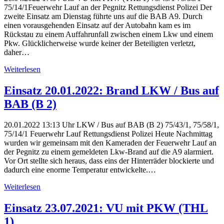
75/14/1Feuerwehr Lauf an der Pegnitz Rettungsdienst Polizei Der
zweite Einsatz am Dienstag führte uns auf die BAB A9. Durch
einen vorausgehenden Einsatz auf der Autobahn kam es im
Rückstau zu einem Auffahrunfall zwischen einem Lkw und einem
Pkw. Glücklicherweise wurde keiner der Beteiligten verletzt,
daher…
Weiterlesen
Einsatz 20.01.2022: Brand LKW / Bus auf
BAB (B 2)
20.01.2022 13:13 Uhr LKW / Bus auf BAB (B 2) 75/43/1, 75/58/1,
75/14/1 Feuerwehr Lauf Rettungsdienst Polizei Heute Nachmittag
wurden wir gemeinsam mit den Kameraden der Feuerwehr Lauf an
der Pegnitz zu einem gemeldeten Lkw-Brand auf die A9 alarmiert.
Vor Ort stellte sich heraus, dass eins der Hinterräder blockierte und
dadurch eine enorme Temperatur entwickelte.…
Weiterlesen
Einsatz 23.07.2021: VU mit PKW (THL
1)