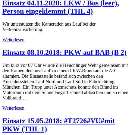
Einsatz 04.11.2020: LKW / Bus (leer),
Person eingeklemmt (THL 4)
Wir unterstützen die Kameraden aus Lauf bei der
Verkehrsabsicherung.
Weiterlesen
Einsatz 08.10.2018: PKW auf BAB (B 2)
Um kurz vor 07 Uhr wurde die Heuchlinger Wehr gemeinsam mit
den Kameraden aus Lauf zu einem PKW-Brand auf die A9
alarmiert. Die Einsatzstelle befand sich zwischen den
Anschlussstellen Lauf Nord und Lauf Süd in Fahrtrichtung
München. Ein Trupp unter Atemschutz konnte den Brand im
Motorraum mit dem Schnellangriff schnell ablöschen und so einen
Vollbrand…
Weiterlesen
Einsatz 15.05.2018: #T2726#VU#mit
PKW (THL 1)