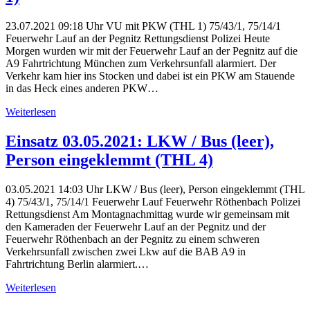
23.07.2021 09:18 Uhr VU mit PKW (THL 1) 75/43/1, 75/14/1
Feuerwehr Lauf an der Pegnitz Rettungsdienst Polizei Heute
Morgen wurden wir mit der Feuerwehr Lauf an der Pegnitz auf die
A9 Fahrtrichtung München zum Verkehrsunfall alarmiert. Der
Verkehr kam hier ins Stocken und dabei ist ein PKW am Stauende
in das Heck eines anderen PKW…
Weiterlesen
Einsatz 03.05.2021: LKW / Bus (leer),
Person eingeklemmt (THL 4)
03.05.2021 14:03 Uhr LKW / Bus (leer), Person eingeklemmt (THL
4) 75/43/1, 75/14/1 Feuerwehr Lauf Feuerwehr Röthenbach Polizei
Rettungsdienst Am Montagnachmittag wurde wir gemeinsam mit
den Kameraden der Feuerwehr Lauf an der Pegnitz und der
Feuerwehr Röthenbach an der Pegnitz zu einem schweren
Verkehrsunfall zwischen zwei Lkw auf die BAB A9 in
Fahrtrichtung Berlin alarmiert.…
Weiterlesen