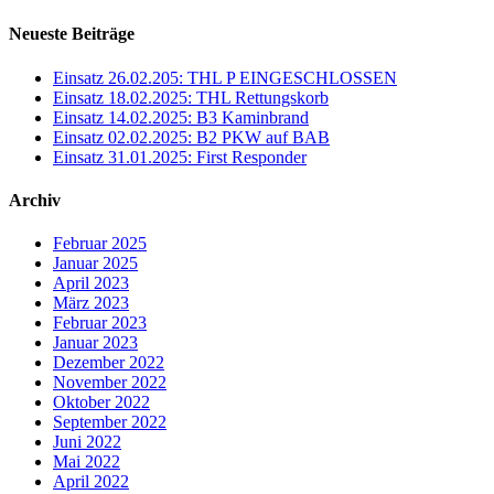
Neueste Beiträge
Einsatz 26.02.205: THL P EINGESCHLOSSEN
Einsatz 18.02.2025: THL Rettungskorb
Einsatz 14.02.2025: B3 Kaminbrand
Einsatz 02.02.2025: B2 PKW auf BAB
Einsatz 31.01.2025: First Responder
Archiv
Februar 2025
Januar 2025
April 2023
März 2023
Februar 2023
Januar 2023
Dezember 2022
November 2022
Oktober 2022
September 2022
Juni 2022
Mai 2022
April 2022