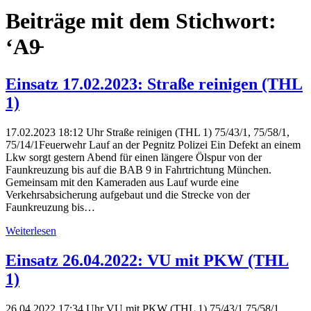
Beiträge mit dem Stichwort:
‘A9̵
Einsatz 17.02.2023: Straße reinigen (THL
1)
17.02.2023 18:12 Uhr Straße reinigen (THL 1) 75/43/1, 75/58/1,
75/14/1Feuerwehr Lauf an der Pegnitz Polizei Ein Defekt an einem
Lkw sorgt gestern Abend für einen längere Ölspur von der
Faunkreuzung bis auf die BAB 9 in Fahrtrichtung München.
Gemeinsam mit den Kameraden aus Lauf wurde eine
Verkehrsabsicherung aufgebaut und die Strecke von der
Faunkreuzung bis…
Weiterlesen
Einsatz 26.04.2022: VU mit PKW (THL
1)
26.04.2022 17:34 Uhr VU mit PKW (THL 1) 75/43/1 75/58/1