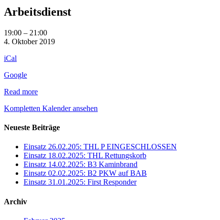
Arbeitsdienst
Arbeitsdienst
19:00
–
21:00
4. Oktober 2019
iCal
Google
Read more
Kompletten Kalender ansehen
Neueste Beiträge
Einsatz 26.02.205: THL P EINGESCHLOSSEN
Einsatz 18.02.2025: THL Rettungskorb
Einsatz 14.02.2025: B3 Kaminbrand
Einsatz 02.02.2025: B2 PKW auf BAB
Einsatz 31.01.2025: First Responder
Archiv