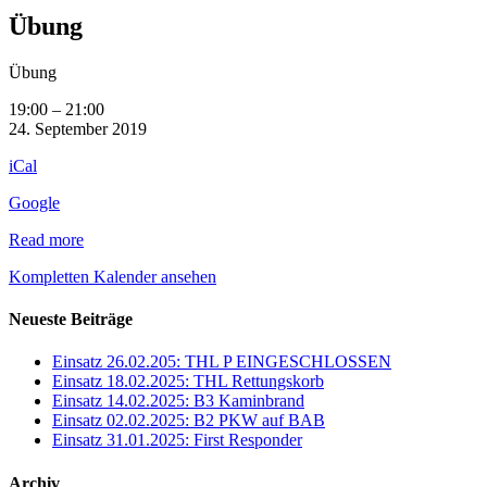
Übung
Übung
19:00
–
21:00
24. September 2019
iCal
Google
Read more
Kompletten Kalender ansehen
Neueste Beiträge
Einsatz 26.02.205: THL P EINGESCHLOSSEN
Einsatz 18.02.2025: THL Rettungskorb
Einsatz 14.02.2025: B3 Kaminbrand
Einsatz 02.02.2025: B2 PKW auf BAB
Einsatz 31.01.2025: First Responder
Archiv