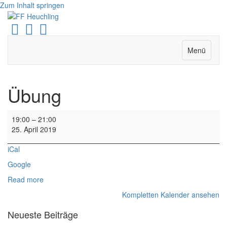
Zum Inhalt springen
Facebook
Youtube
Instagram
Menü
Übung
Übung
19:00
–
21:00
25. April 2019
iCal
Google
Read more
Kompletten Kalender ansehen
Neueste Beiträge